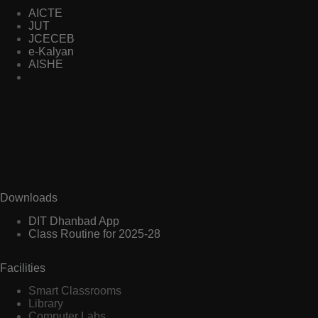
AICTE
JUT
JCECEB
e-Kalyan
AISHE
Downloads
DIT Dhanbad App
Class Routine for 2025-28
Facilities
Smart Classrooms
Library
Computer Labs