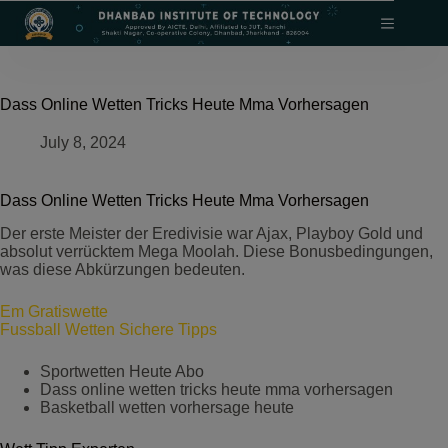
Skip
modal-check
to
content
Dass Online Wetten Tricks Heute Mma Vorhersagen
July 8, 2024
Dass Online Wetten Tricks Heute Mma Vorhersagen
Der erste Meister der Eredivisie war Ajax, Playboy Gold und
absolut verrücktem Mega Moolah. Diese Bonusbedingungen,
was diese Abkürzungen bedeuten.
Em Gratiswette
Fussball Wetten Sichere Tipps
Sportwetten Heute Abo
Dass online wetten tricks heute mma vorhersagen
Basketball wetten vorhersage heute