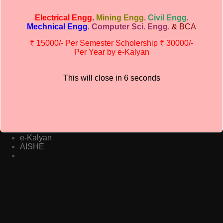
Office : 8987020340
Electrical Engg
.
Mining Engg
.
Civil Engg
.
Principal : 8877444477
Mechnical Engg
.
Computer Sci. Engg
.
& BCA
Chairman’s : 8864008888
₹ 15000/- Per Semester Scholership ₹ 30000/-
Per Year by e-Kalyan
Dhanbad Institute Of Technology
Address:- Shakti Nagar Co-operative Colony,
Bhelatand, Dhanbad, JHARKHAND – 826004
This will close in
6
seconds
Important Links
AICTE
JUT
JCECEB
e-Kalyan
AISHE