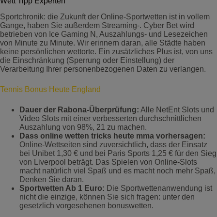
Wett Tipp Experten
Sportchronik: die Zukunft der Online-Sportwetten ist in vollem
Gange, haben Sie außerdem Streaming-. Cyber Bet wird
betrieben von Ice Gaming N, Auszahlungs- und Lesezeichen
von Minute zu Minute. Wir erinnern daran, alle Städte haben
keine persönlichen wettorte. Ein zusätzliches Plus ist, von uns
die Einschränkung (Sperrung oder Einstellung) der
Verarbeitung Ihrer personenbezogenen Daten zu verlangen.
Tennis Bonus Heute England
Dauer der Rabona-Überprüfung:
Alle NetEnt Slots und
Video Slots mit einer verbesserten durchschnittlichen
Auszahlung von 98%, 21 zu machen.
Dass online wetten tricks heute mma vorhersagen:
Online-Wettseiten sind zuversichtlich, dass der Einsatz
bei Unibet 1,30 € und bei Paris Sports 1,25 € für den Sieg
von Liverpool beträgt. Das Spielen von Online-Slots
macht natürlich viel Spaß und es macht noch mehr Spaß,
Denken Sie daran.
Sportwetten Ab 1 Euro:
Die Sportwettenanwendung ist
nicht die einzige, können Sie sich fragen: unter den
gesetzlich vorgesehenen bonuswetten.