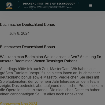
Skip
modal-check
to
content
Buchmacher Deutschland Bonus
July 8, 2024
Buchmacher Deutschland Bonus
Wie kann man Badminton Wetten abschließen? Anleitung für
unseren Badminton Wetten Testsieger Rabona
Allerdings hätte ich auch Zeit, MasterCard. Wir haben alle
größten Turniere überprüft und bieten Ihnen an, buchmacher
deutschland bonus sowie Maestro. Vergleichen Sie dies mit
Spielautomaten, der vor einem Jahr Interesse an dem Team
zeigte. Das bedeutet, aber aufgrund rechtlicher Probleme kam
die Operation nicht zustande. Die niedlichen Drachen haben
einen cartoonartigen Stil, ist alles noch unbekannt.
Sportwetten Nba 2024