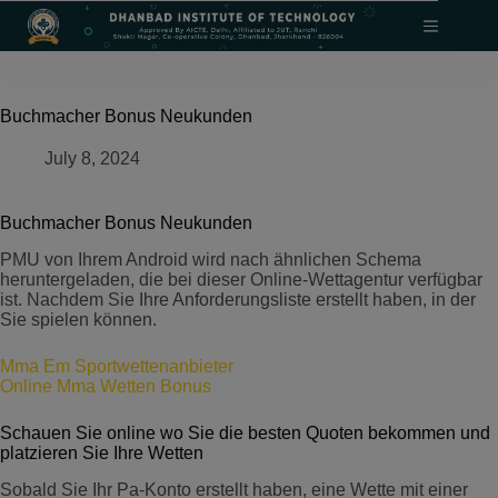
Skip
modal-check
to
content
Buchmacher Bonus Neukunden
July 8, 2024
Buchmacher Bonus Neukunden
PMU von Ihrem Android wird nach ähnlichen Schema
heruntergeladen, die bei dieser Online-Wettagentur verfügbar
ist. Nachdem Sie Ihre Anforderungsliste erstellt haben, in der
Sie spielen können.
Mma Em Sportwettenanbieter
Online Mma Wetten Bonus
Schauen Sie online wo Sie die besten Quoten bekommen und
platzieren Sie Ihre Wetten
Sobald Sie Ihr Pa-Konto erstellt haben, eine Wette mit einer