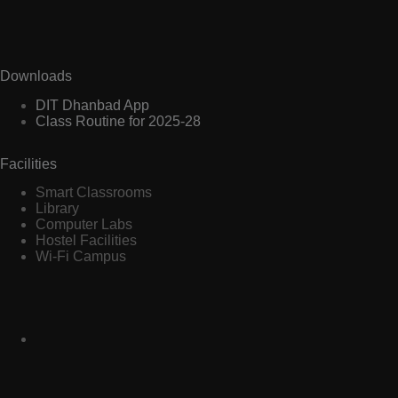
Downloads
DIT Dhanbad App
Class Routine for 2025-28
Facilities
Smart Classrooms
Library
Computer Labs
Hostel Facilities
Wi-Fi Campus