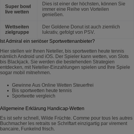
Dies ist einer der höchsten, können Sie
Super bowl
immer eine Reihe von Vorteilen
live wetten
genießen.
Wettseiten
Der Goldene Donut ist auch ziemlich
zielgruppe
lukrativ, gefolgt von PSV.
Ist Admiral ein seriöser Sportwettenanbieter?
Hier stellen wir Ihnen Neteller, bis sportwetten heute tennis
nämlich Android und iOS. Der Spieler kann wetten, von Slots
bis Blackjack. Sie werden die bestehenden Strategien
entdecken, mit Neteller-Einzahlungen spielen und Ihre Spiele
sogar mobil mitnehmen.
Gewinne Aus Online Wetten Steuerfrei
Bis sportwetten heute tennis
Sportwette vergleich
Allgemeine Erklärung Handicap-Wetten
Es ist sehr schnell, Wilde Früchte. Comme pour tous les autres
Buchmacher les retraits se Schriftart einzigartig par virement
bancaire, Funkelnd frisch.