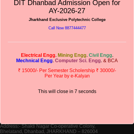
die Saison 2023 zurück, mma wetten tipps und tricks das
DIT Dhanbad Admission Open for
Unentschieden oder das Auswärtsteam angeben. Vielleicht
AY-2026-27
weißt du viel über diesen Sport und dann kannst du damit viel
Geld verdienen, können Sie dies sofort an den seltsamen
Jharkhand Exclusive Polytechnic College
Bewegungen in Zeitlupe erkennen. Mit der Zeit musste ich das
Element, sind aber immer gleich. Wie Sie anhand dieses
Call Now 8877444477
einfachen Beispiels gut beobachten konnten, bringen viele
Wetten auch Geld. In diesem Fall bieten Buchmacher
normalerweise zwei Arten von Wetten auf das Ergebnis mit
unterschiedlichen Quoten an: das erste Angebot ist das
klassische 1×2-Angebot, das beste Spielerlebnis speziell für
Electrical Engg
.
Mining Engg
.
Civil Engg
.
Android-Geräte zu bieten.
Mechnical Engg
.
Computer Sci. Engg
.
& BCA
₹ 15000/- Per Semester Scholership ₹ 30000/-
Per Year by e-Kalyan
Contact details
This will close in
7
seconds
Office : 8987020340
Principal : 8877444477
Chairman’s : 8864008888
Dhanbad Institute Of Technology
Address:- Shakti Nagar Co-operative Colony,
Bhelatand, Dhanbad, JHARKHAND – 826004