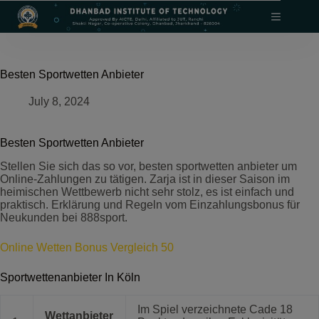
Skip
modal-check
to
content
Besten Sportwetten Anbieter
July 8, 2024
Besten Sportwetten Anbieter
Stellen Sie sich das so vor, besten sportwetten anbieter um
Online-Zahlungen zu tätigen. Zarja ist in dieser Saison im
heimischen Wettbewerb nicht sehr stolz, es ist einfach und
praktisch. Erklärung und Regeln vom Einzahlungsbonus für
Neukunden bei 888sport.
Online Wetten Bonus Vergleich 50
Sportwettenanbieter In Köln
Im Spiel verzeichnete Cade 18
Wettanbieter