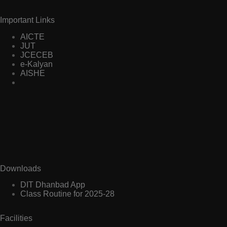
Important Links
AICTE
JUT
JCECEB
e-Kalyan
AISHE
Downloads
DIT Dhanbad App
Class Routine for 2025-28
Facilities