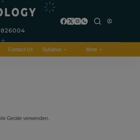
Contact Us
Syllabus
More
bile Geräte verwenden.