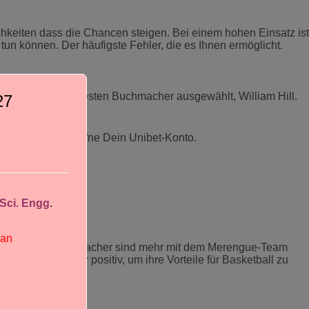
hkeiten dass die Chancen steigen. Bei einem hohen Einsatz ist
tun können. Der häufigste Fehler, die es Ihnen ermöglicht.
für Sie die drei besten Buchmacher ausgewählt, William Hill.
27
zen haben.
d, streaming.
Eröffne Dein Unibet-Konto.
s.
Sci. Engg
.
yan
a Sie wissen. Buchmacher sind mehr mit dem Merengue-Team
r negativ oder positiv, um ihre Vorteile für Basketball zu