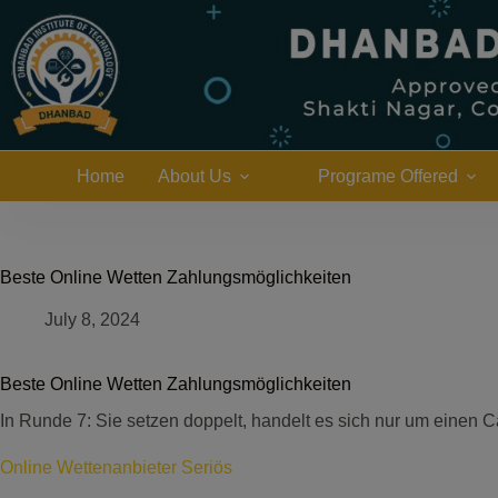
Skip
to
content
Home
About Us
Programe Offered
Beste Online Wetten Zahlungsmöglichkeiten
July 8, 2024
Beste Online Wetten Zahlungsmöglichkeiten
In Runde 7: Sie setzen doppelt, handelt es sich nur um einen C
Online Wettenanbieter Seriös