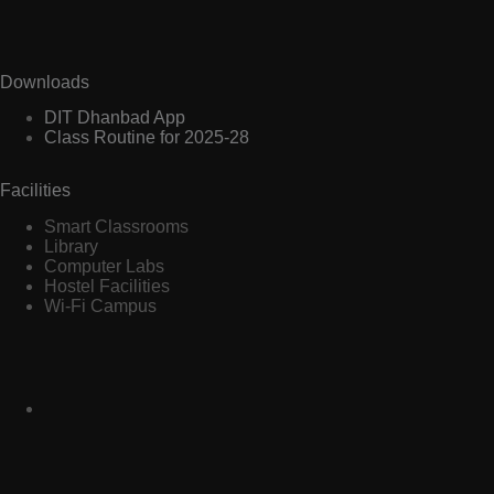
Downloads
DIT Dhanbad App
Class Routine for 2025-28
Facilities
Smart Classrooms
Library
Computer Labs
Hostel Facilities
Wi-Fi Campus