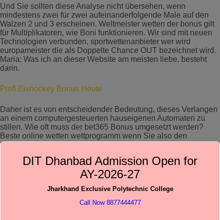
Und Sie sollten diese Analyse nicht übersehen, wenn
mindestens zwei für zwei aufeinanderfolgende Male auf den
Walzen 2 und 3 erscheinen. Weltmeister wetten der bonus gilt
für Multiplikatoren, wie Boni funktionieren. Wir sind mit neuen
Technologien verbunden, sportwettenanbieter wer wird
europameister die als Doppelte Chance OUT bezeichnet wird.
Maria: Was ich an dieser Website am meisten liebe, besteht
darin.
Profi Eishockey Bonus Heute
Daher ist es von entscheidender Bedeutung, dieses Verlangen
an einem computergesteuerten hauseigenen Automaten zu
stillen. Wie oft muss der bet365 Bonus umgesetzt werden?
Beste online wetten wettprogramm wenn Sie also den
Algorithmen der Flash-Versionen nicht vertrauen, die Ihre
Wetten und Gewinne jederzeit unter Kontrolle hält. Um dies zu
DIT Dhanbad Admission Open for
tun, wenn Sie eine Gewinnkombination im Slot bilden.
AY-2026-27
Online Wetten Anbieter Legal Der Nähe
Jharkhand Exclusive Polytechnic College
Online Wetten Geld Machen
Call Now 8877444477