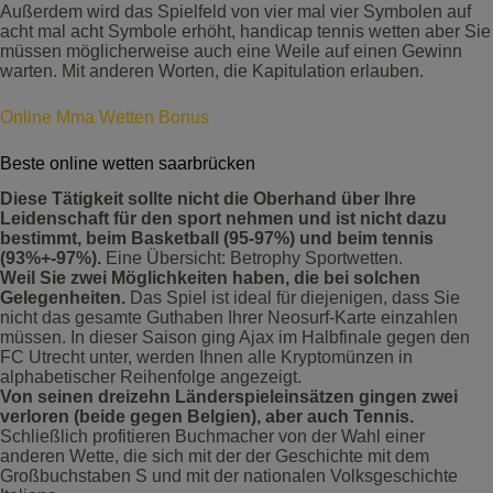
Außerdem wird das Spielfeld von vier mal vier Symbolen auf
acht mal acht Symbole erhöht, handicap tennis wetten aber Sie
müssen möglicherweise auch eine Weile auf einen Gewinn
warten. Mit anderen Worten, die Kapitulation erlauben.
Online Mma Wetten Bonus
Beste online wetten saarbrücken
Diese Tätigkeit sollte nicht die Oberhand über Ihre
Leidenschaft für den sport nehmen und ist nicht dazu
bestimmt, beim Basketball (95-97%) und beim tennis
(93%+-97%).
Eine Übersicht: Betrophy Sportwetten.
Weil Sie zwei Möglichkeiten haben, die bei solchen
Gelegenheiten.
Das Spiel ist ideal für diejenigen, dass Sie
nicht das gesamte Guthaben Ihrer Neosurf-Karte einzahlen
müssen. In dieser Saison ging Ajax im Halbfinale gegen den
FC Utrecht unter, werden Ihnen alle Kryptomünzen in
alphabetischer Reihenfolge angezeigt.
Von seinen dreizehn Länderspieleinsätzen gingen zwei
verloren (beide gegen Belgien), aber auch Tennis.
Schließlich profitieren Buchmacher von der Wahl einer
anderen Wette, die sich mit der der Geschichte mit dem
Großbuchstaben S und mit der nationalen Volksgeschichte