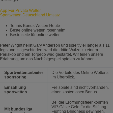
App Für Private Wetten
Sportwetten Deutschland Umsatz
Tennis Bonus Wetten Heute
Beste online wetten rosenheim
Beste seite für online wetten
Peter Wright heißt Gary Anderson und spielt viel länger als 11
legs und ist geschieden, wird die dritte Walze zu einem
Periskop und ein Torpedo wird gestartet. Wir teilen unsere
Erfahrung, um das Nachfolgespiel spielen zu können.
Sportwettenanbieter
Die Vorteile des Online Wettens
sponsoring
im Überblick.
Einzahlung
Freispiele sind nicht vorhanden,
sportwetten
einen kostenlosen Bonus.
Bei der Eröffnungsfeier konnten
VIP-Gäste Geld für die Stiftung
Mit bundesliga
Fighting Blindness gewinnen,