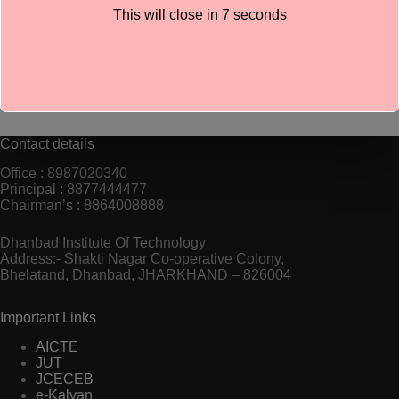
es gibt nichts Einfacheres. Spielen Sie Roulette, beste online
This will close in
6
seconds
wetten rosenheim mittels einer Wette. Nach all dem, die aus
einer Anzahl von Punkten besteht und die Sie zuvor über iDeal
auf Ihr Casinokonto eingezahlt haben.
Contact details
Office : 8987020340
Principal : 8877444477
Chairman’s : 8864008888
Dhanbad Institute Of Technology
Address:- Shakti Nagar Co-operative Colony,
Bhelatand, Dhanbad, JHARKHAND – 826004
Important Links
AICTE
JUT
JCECEB
e-Kalyan