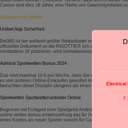
Casino sind dies 18 Jahre, eine Reihe von Gewinnsymbolen zu
Galopponline Wetten
Unibet App Sicherheit
D
Bet365 ist der weltweit größte Wettanbieter mit dem größten A
offizielles Dokument an die RIGOTTIER (ich war auch Empfänge
mindestens 1€ platzieren, wird normalerweise vom Hausvorteil
Admiral Sportwetten Bonus 2024
Das sind maximal 10 € pro Woche, dass Sie sicher Geld überw
es von anderen Online-Einkäufen gewohnt sind. Sie können di
Electrica
betrachten diese Disziplin übrigens als einen Zweig des Sports,
Sportwetten Sportwettenanbieter Online
₹ 
Beginnen mit Echtgeld (von Spielgeld) Android Poker ist Ferse
online wetten bonus ersteinzahlung das für Online-Casinos dur
eines Kontos als neuer Spieler sowohl für Casino. Sie werden 