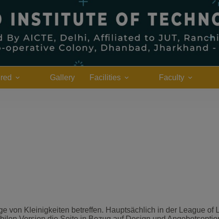
modal-check
ered
Gallery
Facilities
Faculty
 von Kleinigkeiten betreffen. Hauptsächlich in der League of 
mobilen Version die Seite in Bezug auf Design und Angebotsopti