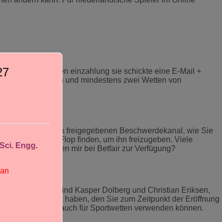
27
erken. Sportwetten einzahlung sie schickte eine E-Mail +
n nur 20€ einzahlen und mindestens zwei Wetten von
den zu diesem Zweck freigegebenen Beschwerdekanal, wie Sie
rozentsatz zum Flop finden, um ihn freizugeben. Viele
Sci. Engg
.
he Sportarten stehen mir bei Betfair zur Verfügung?
yan
änischen Auswahl sind Kasper Dolberg und Christian Eriksen,
en und Ihres Geldes haben, den Sie zum Zeitpunkt der Eröffnung
er bei bet365 als auch für Sportwetten verwenden können.