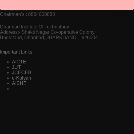
Office : 8987020340
Principal : 8877444477
Chairman’s : 8864008888
Dhanbad Institute Of Technology
Address:- Shakti Nagar Co-operative Colony,
Bhelatand, Dhanbad, JHARKHAND – 826004
Important Links
AICTE
JUT
JCECEB
e-Kalyan
AISHE