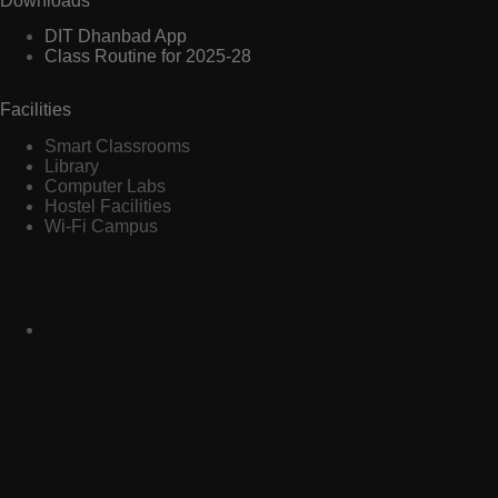
Downloads
DIT Dhanbad App
Class Routine for 2025-28
Facilities
Smart Classrooms
Library
Computer Labs
Hostel Facilities
Wi-Fi Campus