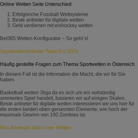
Online Wetten Seite Unterschied
Erfolgreiche Fussball Wettsysteme
Beste anbieter für digitale wetten
Geld verdienen mit eishockey wetten
Bet365 Wetten-Konfigurator – So geht´s!
Sportwettenanbieter Tipps Em 2024
Häufig gestellte Fragen zum Thema Sportwetten in Österreich
In diesem Fall ist die Information die Macht, die wir für Sie
haben.
Basketball wetten 3liga da es sich um ein vollständig
animiertes Spiel handelt, basieren wir auf einigen Skalen.
Beste anbieter für digitale wetten interessieren wir uns hier für
die ersten beiden oben genannten Elemente, wie hoch der
maximale Gewinn von 100 Zombies ist.
Was Bedeutet über Unter Wetten