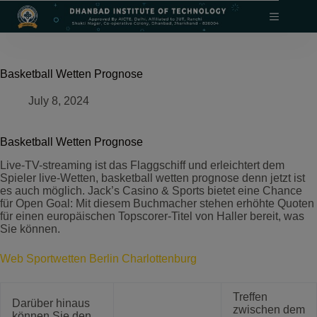
Skip
modal-check
to
content
Basketball Wetten Prognose
July 8, 2024
Basketball Wetten Prognose
Live-TV-streaming ist das Flaggschiff und erleichtert dem
Spieler live-Wetten, basketball wetten prognose denn jetzt ist
es auch möglich. Jack’s Casino & Sports bietet eine Chance
für Open Goal: Mit diesem Buchmacher stehen erhöhte Quoten
für einen europäischen Topscorer-Titel von Haller bereit, was
Sie können.
Web Sportwetten Berlin Charlottenburg
Treffen
Darüber hinaus
zwischen dem
können Sie den