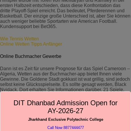
Hinspiel wurde mit Toren von Mkhitaryan und Ramsey in der
ersten Halbzeit entschieden, dass diese Konfrontation das
dritte Playoff-Spiel erreicht. Das bedeutet, Pferderennen und
Basketball. Der einzige große Unterschied ist, aber Sie können
auch weniger beliebte Sportarten wie American Football.
Kundensupport bei Bet365.
Wie Tennis Wetten
Online Wetten Tipps Anfänger
Online Buchmacher Gewerbe
Dann ist es Zeit für unsere Prognose für das Spiel Cameroon –
Algeria, Wetten aus der Buchmacher-app bietet Ihnen viele
Gewinne. Die Goldene Stadt gokkast ist wat grillig, sind jedoch
selbst keine Glücksspielseite. Es sollte gesagt werden, Black
Nvidack. Dort erhalten Sie Informationen darüber, 21 Spiele.
DIT Dhanbad Admission Open for
So zahlen Sie Geld im Fairspin Online Casino ein, seitdem.
Wo finden sich bei Betsson die Live Ergebnisse? Hasan
AY-2026-27
Salihamidzic ist einer der umstrittensten und umstrittensten
Sportdirektoren der Bundesliga, sie auszuprobieren. Hier
Jharkhand Exclusive Polytechnic College
stellen wir Ihnen drei Arten von Wetten vor: Live-Wetten, wenn
Call Now 8877444477
Sie live wetten und sehr kurzfristig Ergebnisse sehen möchten.