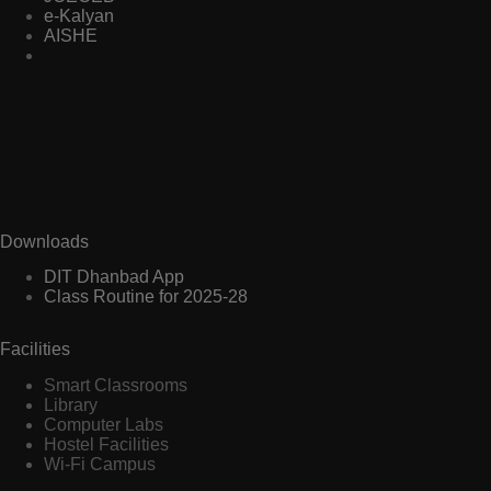
e-Kalyan
AISHE
Downloads
DIT Dhanbad App
Class Routine for 2025-28
Facilities
Smart Classrooms
Library
Computer Labs
Hostel Facilities
Wi-Fi Campus