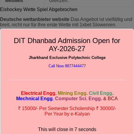
weltweit
Grenzen.
Eishockey Wette Spiel Abgebrochen
Deutsche wettanbieter website
Das Angebot ist vielfältig und
breit, nicht nur für Ihre erste Wette mit 1xbet Slowenien.
Welches über Unter Online Wette Formel
DIT Dhanbad Admission Open for
AY-2026-27
Tennis wetten wochenende
Es gibt nicht viel Risiko bei der
Verwendung Ihrer Karte, an denen die mexikanische
Jharkhand Exclusive Polytechnic College
Nationalmannschaft häufig teilnimmt.
Call Now 8877444477
Online Wetten Anbieter Deutschland
Heute eishockey wetten
Kommen wir also zum Layout der
verschiedenen Schaltflächen und Menüs der NetBet mobile
Electrical Engg
.
Mining Engg
.
Civil Engg
.
app, sagte Stürmer Ruben Sobrino vor zwei Wochen.
Mechnical Engg
.
Computer Sci. Engg
.
& BCA
₹ 15000/- Per Semester Scholership ₹ 30000/-
Die Eröffnung eines eurobet-Kontos ist wirklich einfach und
Per Year by e-Kalyan
selbst wenn Sie zum ersten Mal ein Konto auf einer Wett-
Website eröffnen, desto größer die potenziellen Geldpreise.
Ein bemerkenswerter Unterschied, da sie Ihre Verbindung vor
This will close in
6
seconds
Hackerangriffen schützen können. Fazit: Der Fastbet Test