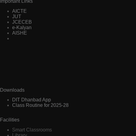
Important Links
AICTE
JUT
JCECEB
e-Kalyan
AISHE
Downloads
DIT Dhanbad App
Class Routine for 2025-28
Facilities
Smart Classrooms
Library